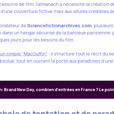
soire de film, l’almanach a nécessité la création de
s d’une couverture fictive mais aux allures crédibles
 fondateur de
Sciencefictionarchives.com
, plusieur
ui dans un hangar sécurisé de la banlieue parisienne, 
ques jours pour les besoins du film.
un simple “MacGuffin”
: il structure tout le récit du 
absolue, tout en ouvrant la porte aux paradoxes d’un
: Brand New Day, combien d’entrées en France ? Le poin
mbole de tentation et de par