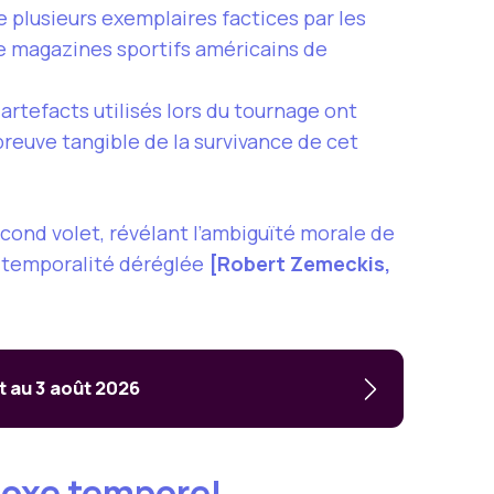
 plusieurs exemplaires factices par les
 de magazines sportifs américains de
s artefacts utilisés lors du tournage ont
preuve tangible de la survivance de cet
second volet, révélant l’ambiguïté morale de
e temporalité déréglée
[Robert Zemeckis,
t au 3 août 2026
adoxe temporel