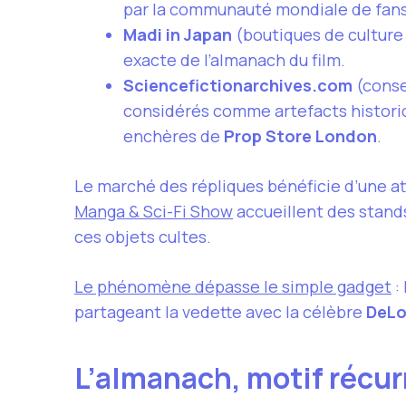
par la communauté mondiale de fans
Madi in Japan
(boutiques de culture 
exacte de l’almanach du film.
Sciencefictionarchives.com
(conse
considérés comme artefacts histori
enchères de
Prop Store London
.
Le marché des répliques bénéficie d’une at
Manga & Sci-Fi Show
accueillent des stands
ces objets cultes.
Le phénomène dépasse le simple gadget
:
partageant la vedette avec la célèbre
DeLo
L’almanach, motif récur