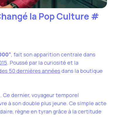
 Changé la Pop Culture
#
2000”
, fait son apparition centrale dans
015
. Poussé par la curiosité et la
s des 50 dernières années
dans la boutique
n
. Ce dernier, voyageur temporel
 livre à son double plus jeune. Ce simple acte
rdaire, règne en tyran grâce à la certitude