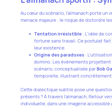
Au cœur du scénario, l’almanach porte un v
menace majeure : le risque de distordre le
Tentation irrésistible
: L’idée de co
fortune sans travail. Ce postulat fa
leur existence.
Origine des paradoxes
: L’utilisati
domino. Les événements projettent H
scénario, conceptualisée par
Bob Ga
temporelle, illustrant concrètemen
Cette dialectique subtile pose une questio
présents ? À travers l’almanach, Retour vers 
individuelle, dans une imagerie accessible a