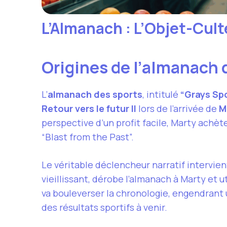
L’Almanach : L’Objet-Cult
Origines de l’almanach d
L’
almanach des sports
, intitulé
“Grays Sp
Retour vers le futur II
lors de l’arrivée de
M
perspective d’un profit facile, Marty ach
“Blast from the Past”.
Le véritable déclencheur narratif intervie
vieillissant, dérobe l’almanach à Marty et ut
va bouleverser la chronologie, engendrant
des résultats sportifs à venir.