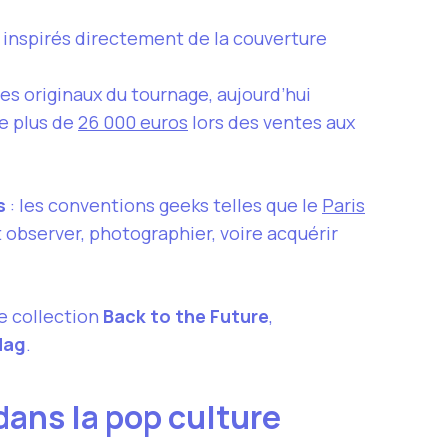
5 inspirés directement de la couverture
es originaux du tournage, aujourd’hui
e plus de
26 000 euros
lors des ventes aux
s
: les conventions geeks telles que le
Paris
 observer, photographier, voire acquérir
e collection
Back to the Future
,
Mag
.
dans la pop culture