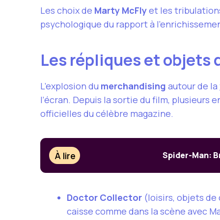
Les choix de
Marty McFly
et les tribulatio
psychologique du rapport à l’enrichissemen
Les répliques et objets 
L’explosion du
merchandising
autour de la
l’écran. Depuis la sortie du film, plusieur
officielles du célèbre magazine.
À lire
Spider-Man: Br
Doctor Collector
(loisirs, objets d
caisse comme dans la scène avec Mar