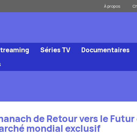
À propos
Ch
Streaming
Séries TV
Documentaires
s
lmanach de Retour vers le Futur
arché mondial exclusif