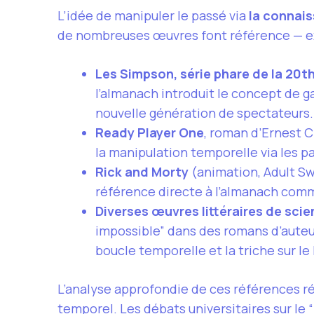
L’idée de manipuler le passé via
la connais
de nombreuses œuvres font référence — exp
Les Simpson, série phare de la 20t
l’almanach introduit le concept de g
nouvelle génération de spectateurs.
Ready Player One
, roman d’Ernest C
la manipulation temporelle via les p
Rick and Morty
(animation, Adult Swi
référence directe à l’almanach comm
Diverses œuvres littéraires de scie
impossible” dans des romans d’aut
boucle temporelle et la triche sur l
L’analyse approfondie de ces références r
temporel
. Les débats universitaires sur l