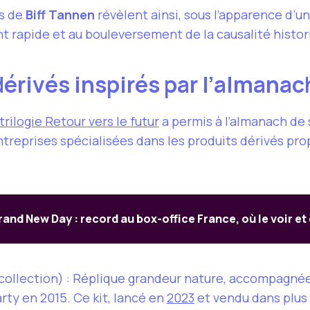
ns de
Biff Tannen
révèlent ainsi, sous l’apparence d’un
t rapide et au bouleversement de la causalité histor
dérivés inspirés par l’almana
trilogie Retour vers le futur
a permis à l’almanach de 
s entreprises spécialisées dans les produits dérivés p
and New Day : record au box-office France, où le voir e
e collection) : Réplique grandeur nature, accompagné
ty en 2015. Ce kit, lancé en
2023
et vendu dans plus