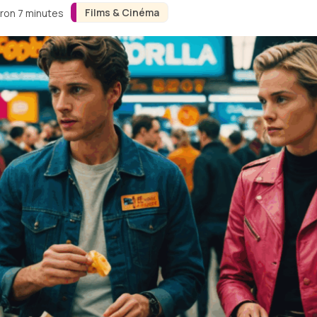
Films & Cinéma
iron 7 minutes