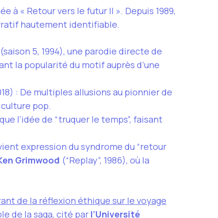
e à « Retour vers le futur II ». Depuis 1989,
atif hautement identifiable.
(saison 5, 1994), une parodie directe de
ant la popularité du motif auprès d’une
18) : De multiples allusions au pionnier de
 culture pop.
ue l’idée de “truquer le temps”, faisant
evient expression du syndrome du “retour
Ken Grimwood
(“Replay”, 1986), où la
nt de la réflexion éthique sur le voyage
le de la saga, cité par
l’Université