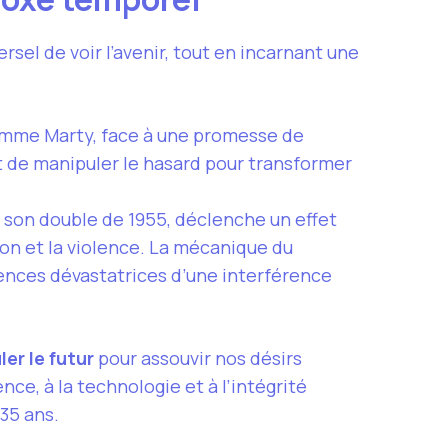
iversel de voir l’avenir, tout en incarnant une
 comme Marty, face à une promesse de
t de manipuler le hasard pour transformer
n à son double de 1955, déclenche un effet
on et la violence. La mécanique du
ences dévastatrices d’une interférence
er le futur
pour assouvir nos désirs
nce, à la technologie et à l’intégrité
 35 ans.