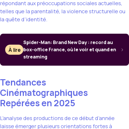
répondant aux préoccupations sociales actuelles,
telles que la parentalité, la violence structurelle ou
la quête d’identité.
Spider-Man: Brand New Day : record au
À lire
box-office France, où le voir et quand en
streaming
Tendances
Cinématographiques
Repérées en 2025
L’analyse des productions de ce début d’année
laisse émerger plusieurs orientations fortes à