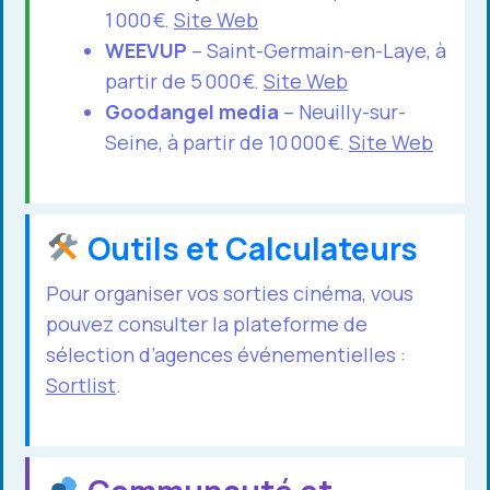
1 000 €.
Site Web
WEEVUP
– Saint-Germain-en-Laye, à
partir de 5 000 €.
Site Web
Goodangel media
– Neuilly-sur-
Seine, à partir de 10 000 €.
Site Web
Outils et Calculateurs
Pour organiser vos sorties cinéma, vous
pouvez consulter la plateforme de
sélection d’agences événementielles :
Sortlist
.