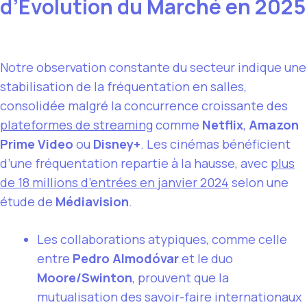
d’Évolution du Marché en 2025
Notre observation constante du secteur indique une
stabilisation de la fréquentation en salles,
consolidée malgré la concurrence croissante des
plateformes de streaming
comme
Netflix
,
Amazon
Prime Video
ou
Disney+
. Les cinémas bénéficient
d’une fréquentation repartie à la hausse, avec
plus
de 18 millions d’entrées en janvier 2024
selon une
étude de
Médiavision
.
Les collaborations atypiques, comme celle
entre
Pedro Almodóvar
et le duo
Moore/Swinton
, prouvent que la
mutualisation des savoir-faire internationaux