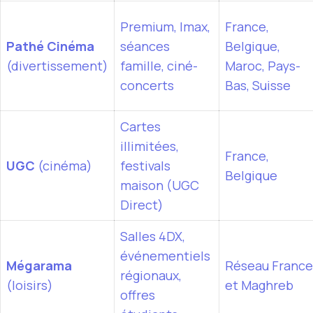
Premium, Imax,
France,
Pathé Cinéma
séances
Belgique,
(divertissement)
famille, ciné-
Maroc, Pays-
concerts
Bas, Suisse
Cartes
illimitées,
France,
UGC
(cinéma)
festivals
Belgique
maison (UGC
Direct)
Salles 4DX,
événementiels
Mégarama
Réseau France
régionaux,
(loisirs)
et Maghreb
offres