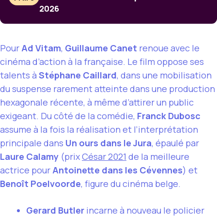
2026
Pour
Ad Vitam
,
Guillaume Canet
renoue avec le
cinéma d’action à la française. Le film oppose ses
talents à
Stéphane Caillard
, dans une mobilisation
du suspense rarement atteinte dans une production
hexagonale récente, à même d’attirer un public
exigeant. Du côté de la comédie,
Franck Dubosc
assume à la fois la réalisation et l’interprétation
principale dans
Un ours dans le Jura
, épaulé par
Laure Calamy
(prix
César 2021
de la meilleure
actrice pour
Antoinette dans les Cévennes
) et
Benoît Poelvoorde
, figure du cinéma belge.
Gerard Butler
incarne à nouveau le policier