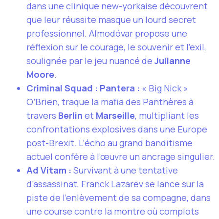
dans une clinique new-yorkaise découvrent
que leur réussite masque un lourd secret
professionnel. Almodóvar propose une
réflexion sur le courage, le souvenir et l’exil,
soulignée par le jeu nuancé de
Julianne
Moore
.
Criminal Squad : Pantera :
« Big Nick »
O’Brien, traque la mafia des Panthères à
travers
Berlin
et
Marseille
, multipliant les
confrontations explosives dans une Europe
post-Brexit. L’écho au grand banditisme
actuel confère à l’œuvre un ancrage singulier.
Ad Vitam :
Survivant à une tentative
d’assassinat, Franck Lazarev se lance sur la
piste de l’enlèvement de sa compagne, dans
une course contre la montre où complots