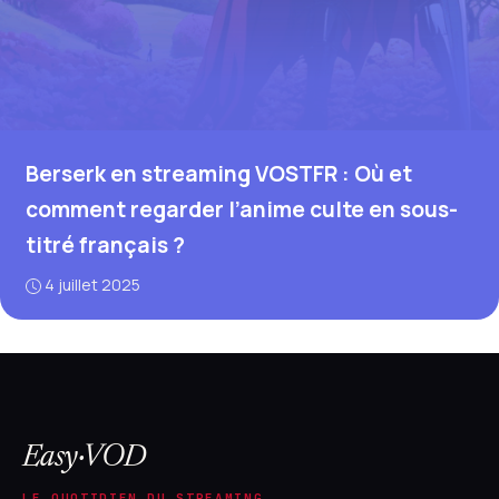
Berserk en streaming VOSTFR : Où et
comment regarder l’anime culte en sous-
titré français ?
4 juillet 2025
Easy·VOD
LE QUOTIDIEN DU STREAMING