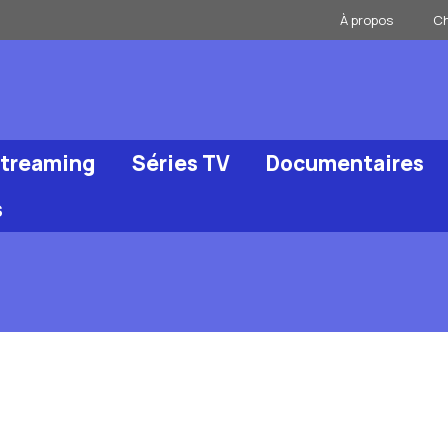
À propos
Ch
Streaming
Séries TV
Documentaires
s