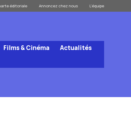
arte éditoriale
Annoncez chez nous
L’équipe
Films & Cinéma
Actualités