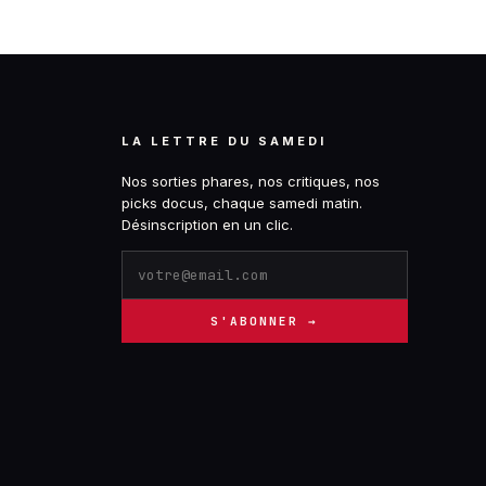
LA LETTRE DU SAMEDI
Nos sorties phares, nos critiques, nos
picks docus, chaque samedi matin.
Désinscription en un clic.
S'ABONNER →