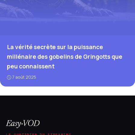
La vérité secrète sur la puissance
millénaire des gobelins de Gringotts que
peu connaissent
7 août 2025
Easy·VOD
LE QUOTIDIEN DU STREAMING