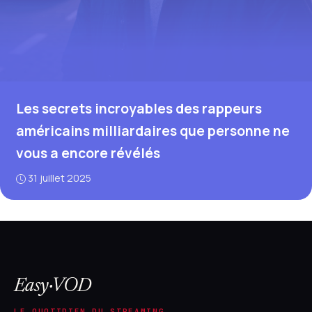
Les secrets incroyables des rappeurs
américains milliardaires que personne ne
vous a encore révélés
31 juillet 2025
Easy·VOD
LE QUOTIDIEN DU STREAMING