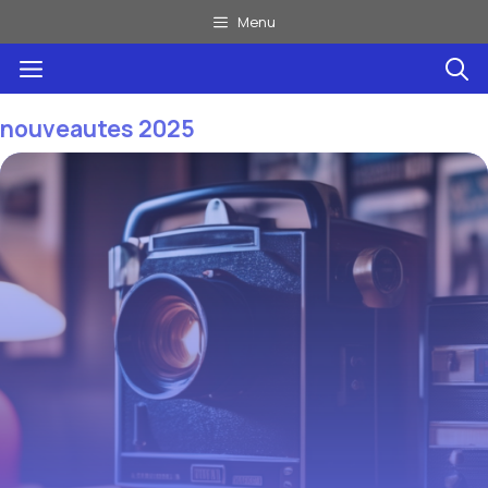
Aller
Menu
au
Menu
contenu
nouveautes 2025