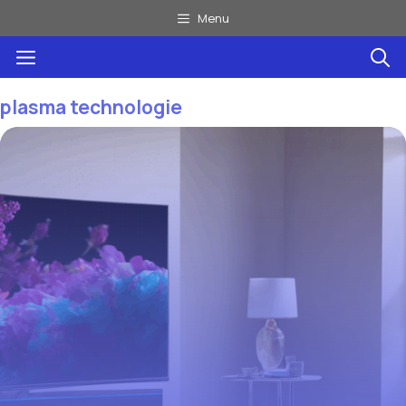
Aller
Menu
au
Menu
contenu
plasma technologie