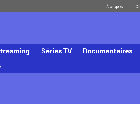
À propos
Ch
Streaming
Séries TV
Documentaires
s