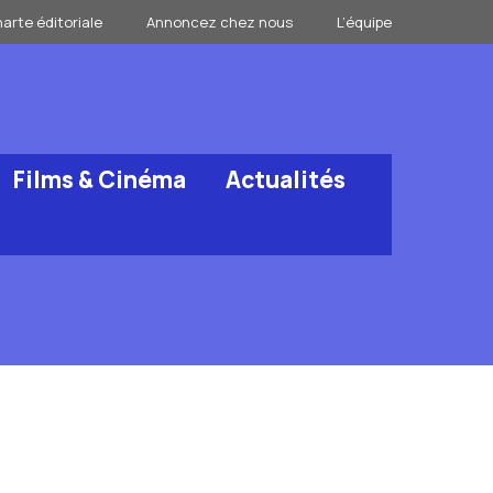
arte éditoriale
Annoncez chez nous
L’équipe
Films & Cinéma
Actualités