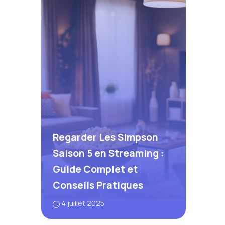
Regarder Les Simpson
Saison 5 en Streaming :
Guide Complet et
Conseils Pratiques
4 juillet 2025