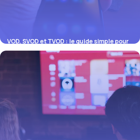
VOD, SVOD et TVOD : le guide simple pour
tout comprendre
17 juillet 2026