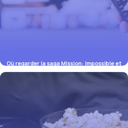
Où regarder la saga Mission: Impossible et
les films de Nolan en streaming (guide
2026)
12 juillet 2026