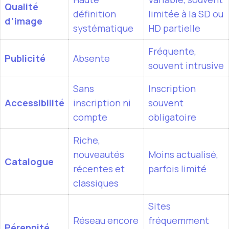
Qualité
définition
limitée à la SD ou
d’image
systématique
HD partielle
Fréquente,
Publicité
Absente
souvent intrusive
Sans
Inscription
Accessibilité
inscription ni
souvent
compte
obligatoire
Riche,
nouveautés
Moins actualisé,
Catalogue
récentes et
parfois limité
classiques
Sites
Réseau encore
fréquemment
Pérennité