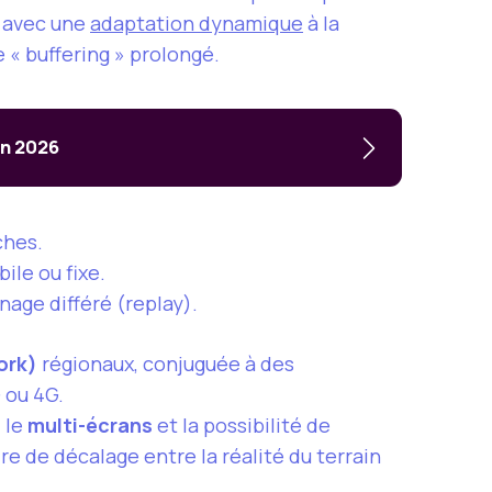
avec une
adaptation dynamique
à la
 « buffering » prolongé.
en 2026
ches.
ile ou fixe.
nage différé (replay).
ork)
régionaux, conjuguée à des
 ou 4G.
, le
multi-écrans
et la possibilité de
re de décalage entre la réalité du terrain