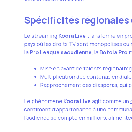
Spécificités régionales
Le streaming
Koora Live
transforme en pro
pays où les droits TV sont monopolisés ou
la
Pro League saoudienne
, la
Botola Pro 
Mise en avant de talents régionaux g
Multiplication des contenus en diale
Rapprochement des diasporas, qui pe
Le phénomène
Koora Live
agit comme un
sentiment d’appartenance à une communauté
l’audience se compte en millions, alimentée