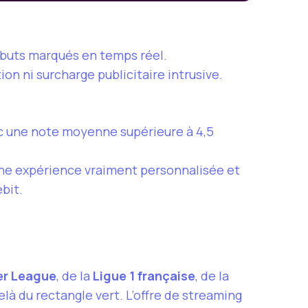
 buts marqués en temps réel.
n ni surcharge publicitaire intrusive.
c une note moyenne supérieure à 4,5
f une expérience vraiment personnalisée et
bit.
er League
, de la
Ligue 1 française
, de la
là du rectangle vert. L’offre de streaming