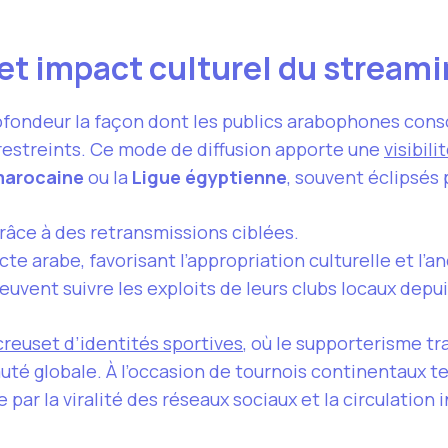
 et impact culturel du stream
fondeur la façon dont les publics arabophones conso
 restreints. Ce mode de diffusion apporte une
visibili
marocaine
ou la
Ligue égyptienne
, souvent éclipsés
râce à des retransmissions ciblées.
cte arabe, favorisant l’appropriation culturelle et l
uvent suivre les exploits de leurs clubs locaux depu
creuset d’identités sportives
, où le supporterisme tr
 globale. À l’occasion de tournois continentaux te
 par la viralité des réseaux sociaux et la circulatio