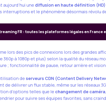
t aujourd’hui une
diffusion en haute définition (HD)
es interruptions et le phénomène désormais révolu de
treaming FR : toutes les plateformes légales en France 
me lors des pics de connexions lors des grandes affi
de 360p à 1080p et plus) selon la qualité du réseau mob
re ; fonctionnalité de pause, retour arrière et vision
tilisation de
serveurs CDN (Content Delivery Netw
t de délivrer un flux stable, même sur les réseaux 3G
tion d’options telles que le
changement de caméra
endrier pour suivre ses équipes favorites, sans craind