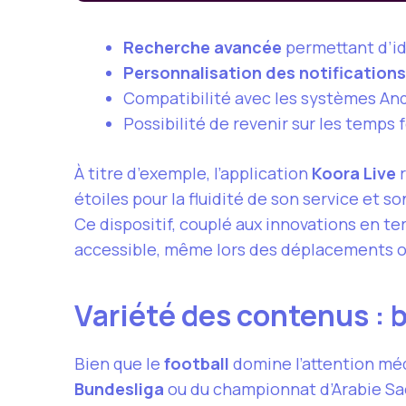
Recherche avancée
permettant d’id
Personnalisation des notifications
Compatibilité avec les systèmes Andr
Possibilité de revenir sur les temps f
À titre d’exemple, l’application
Koora Live
r
étoiles pour la fluidité de son service et so
Ce dispositif, couplé aux innovations en t
accessible, même lors des déplacements ou
Variété des contenus : b
Bien que le
football
domine l’attention mé
Bundesliga
ou du championnat d’Arabie Sa