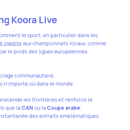
ing Koora Live
mment le sport, en particulier dans les
té inédite
aux championnats locaux, comme
 par le poids des ligues européennes.
’ancrage communautaire.
is n’importe où dans le monde.
anscende les frontières et renforce le
ls que la
CAN
ou la
Coupe arabe
,
n instantanée des extraits emblématiques.