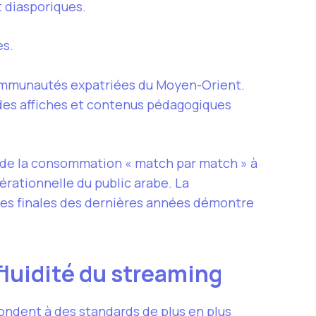
t diasporiques.
es.
communautés expatriées du Moyen-Orient.
ndes affiches et contenus pédagogiques
 de la consommation « match par match » à
érationnelle du public arabe. La
andes finales des dernières années démontre
 fluidité du streaming
épondent à des standards de plus en plus