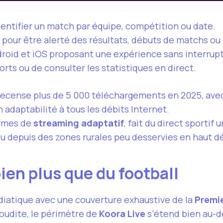
entifier un match par équipe, compétition ou date.
pour être alerté des résultats, débuts de matchs ou
oid et iOS proposant une expérience sans interruptio
orts ou de consulter les statistiques en direct.
ecense plus de 5 000 téléchargements en 2025, ave
n adaptabilité à tous les débits Internet.
ermes de
streaming adaptatif
, fait du direct sporti
 depuis des zones rurales peu desservies en haut dé
ien plus que du football
diatique avec une couverture exhaustive de la
Premi
oudite, le périmètre de
Koora Live
s’étend bien au-de