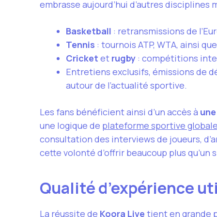
embrasse aujourd’hui d’autres disciplines 
Basketball
: retransmissions de l’Eu
Tennis
: tournois ATP, WTA, ainsi qu
Cricket
et
rugby
: compétitions int
Entretiens exclusifs, émissions de d
autour de l’actualité sportive.
Les fans bénéficient ainsi d’un accès à
une
une logique de
plateforme sportive global
consultation des interviews de joueurs, d’a
cette volonté d’offrir beaucoup plus qu’un 
Qualité d’expérience uti
La réussite de
Koora Live
tient en grande p