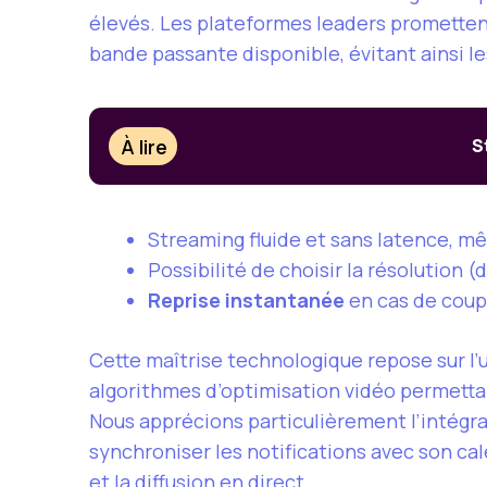
élevés. Les plateformes leaders prometten
bande passante disponible, évitant ainsi l
À lire
S
Streaming fluide et sans latence, mê
Possibilité de choisir la résolution (
Reprise instantanée
en cas de coupu
Cette maîtrise technologique repose sur l’u
algorithmes d’optimisation vidéo permettan
Nous apprécions particulièrement l’intégra
synchroniser les notifications avec son cal
et la diffusion en direct.