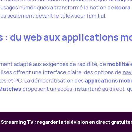
s usages numériques a transformé la notion de
koora 
plus seulement devant le téléviseur familial.
 : du web aux applications mo
ment adapté aux exigences de rapidité, de
mobilité
e
sés offrent une interface claire, des options de
nav
ttes et PC. La démocratisation des
applications mobi
 Matches
proposent un accès instantané au direct, quel
Streaming TV : regarder la télévision en direct gratuit