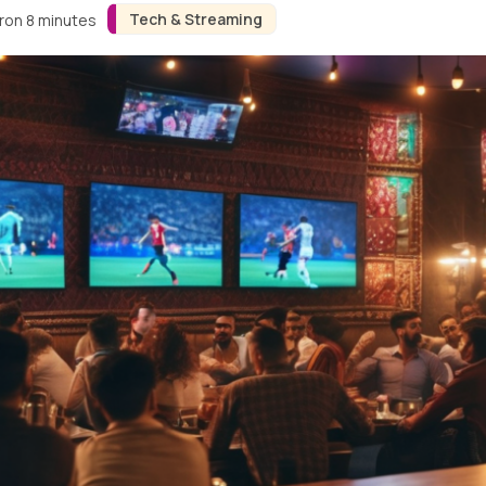
Tech & Streaming
iron 8 minutes