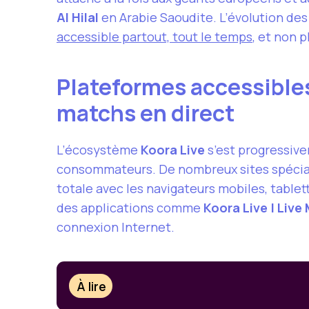
Al Hilal
en Arabie Saoudite. L’évolution de
accessible partout, tout le temps
, et non 
Plateformes accessibles
matchs en direct
L’écosystème
Koora Live
s’est progressive
consommateurs. De nombreux sites spéciali
totale avec les navigateurs mobiles, table
des applications comme
Koora Live | Live
connexion Internet.
À lire