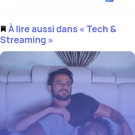
À lire aussi dans « Tech &
Streaming »