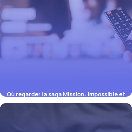
Où regarder la saga Mission: Impossible et
les films de Nolan en streaming (guide
2026)
12 juillet 2026