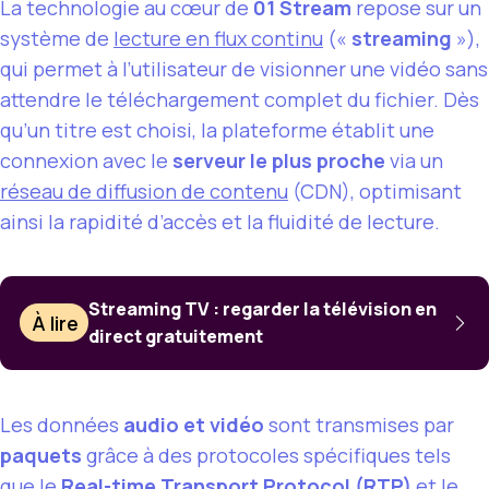
La technologie au cœur de
01 Stream
repose sur un
système de
lecture en flux continu
(«
streaming
»),
qui permet à l’utilisateur de visionner une vidéo sans
attendre le téléchargement complet du fichier. Dès
qu’un titre est choisi, la plateforme établit une
connexion avec le
serveur le plus proche
via un
réseau de diffusion de contenu
(CDN), optimisant
ainsi la rapidité d’accès et la fluidité de lecture.
Streaming TV : regarder la télévision en
À lire
direct gratuitement
Les données
audio et vidéo
sont transmises par
paquets
grâce à des protocoles spécifiques tels
que le
Real-time Transport Protocol (RTP)
et le