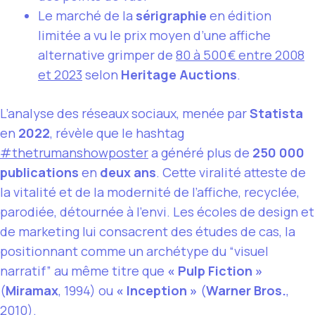
Le marché de la
sérigraphie
en édition
limitée a vu le prix moyen d’une affiche
alternative grimper de
80 à 500 € entre 2008
et 2023
selon
Heritage Auctions
.
L’analyse des réseaux sociaux, menée par
Statista
en
2022
, révèle que le hashtag
#thetrumanshowposter
a généré plus de
250 000
publications
en
deux ans
. Cette viralité atteste de
la vitalité et de la modernité de l’affiche, recyclée,
parodiée, détournée à l’envi. Les écoles de design et
de marketing lui consacrent des études de cas, la
positionnant comme un archétype du “visuel
narratif” au même titre que
« Pulp Fiction »
(
Miramax
, 1994) ou
« Inception »
(
Warner Bros.
,
2010).