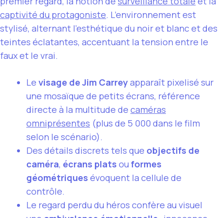
premier regard, la notion de
surveillance totale
et la
captivité du protagoniste
. L’environnement est
stylisé, alternant l’esthétique du noir et blanc et des
teintes éclatantes, accentuant la tension entre le
faux et le vrai.
Le
visage de Jim Carrey
apparaît pixelisé sur
une mosaïque de petits écrans, référence
directe à la multitude de
caméras
omniprésentes
(plus de 5 000 dans le film
selon le scénario).
Des détails discrets tels que
objectifs de
caméra
,
écrans plats
ou
formes
géométriques
évoquent la cellule de
contrôle.
Le regard perdu du héros confère au visuel