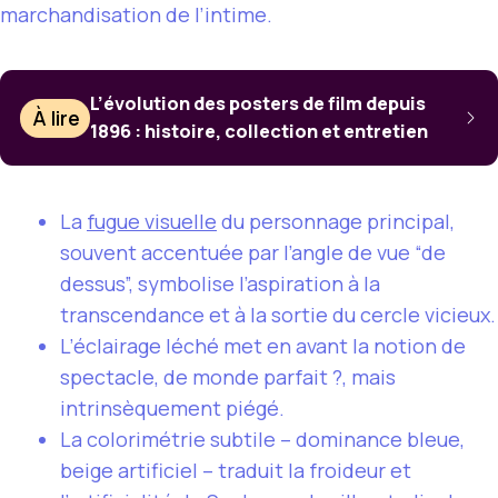
marchandisation de l’intime.
L’évolution des posters de film depuis
À lire
1896 : histoire, collection et entretien
La
fugue visuelle
du personnage principal,
souvent accentuée par l’angle de vue “de
dessus”, symbolise l’aspiration à la
transcendance et à la sortie du cercle vicieux.
L’éclairage léché met en avant la notion de
spectacle, de monde parfait ?, mais
intrinsèquement piégé.
La colorimétrie subtile – dominance bleue,
beige artificiel – traduit la froideur et