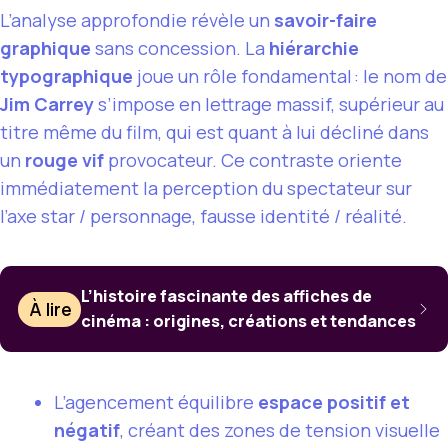
L’analyse approfondie révèle un
savoir-faire
graphique
sans concession. La
hiérarchie
typographique
joue un rôle fondamental : le nom de
Jim Carrey
s’impose en lettrage massif, supérieur au
titre même du film, qui est quant à lui décliné dans
un
rouge vif
provocateur. Ce contraste oriente
immédiatement la perception du spectateur sur
l’axe star / personnage, fausse identité / réalité.
L’histoire fascinante des affiches de
À lire
cinéma : origines, créations et tendances
L’agencement équilibre
espace positif et
négatif
, créant des zones de tension visuelle