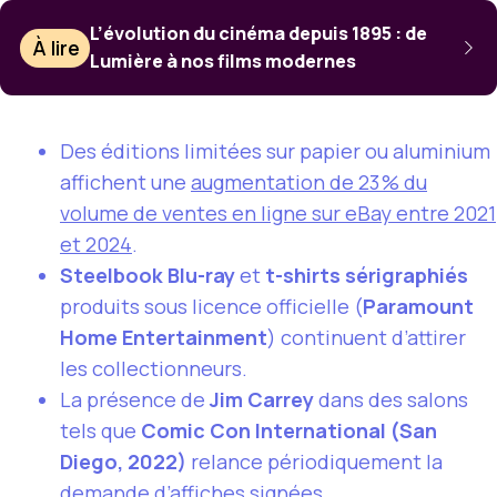
L’évolution du cinéma depuis 1895 : de
À lire
Lumière à nos films modernes
Des éditions limitées sur papier ou aluminium
affichent une
augmentation de 23 % du
volume de ventes en ligne sur eBay entre 2021
et 2024
.
Steelbook Blu-ray
et
t-shirts sérigraphiés
produits sous licence officielle (
Paramount
Home Entertainment
) continuent d’attirer
les collectionneurs.
La présence de
Jim Carrey
dans des salons
tels que
Comic Con International (San
Diego, 2022)
relance périodiquement la
demande d’affiches signées.