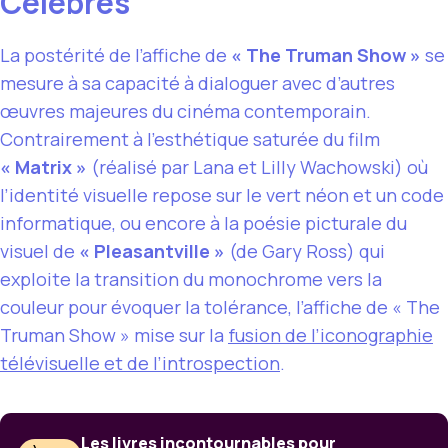
Célèbres
La postérité de l’affiche de
« The Truman Show »
se
mesure à sa capacité à dialoguer avec d’autres
œuvres majeures du cinéma contemporain.
Contrairement à l’esthétique saturée du film
« Matrix »
(réalisé par Lana et Lilly Wachowski) où
l’identité visuelle repose sur le vert néon et un code
informatique, ou encore à la poésie picturale du
visuel de
« Pleasantville »
(de Gary Ross) qui
exploite la transition du monochrome vers la
couleur pour évoquer la tolérance, l’affiche de « The
Truman Show » mise sur la
fusion de l’iconographie
télévisuelle et de l’introspection
.
Les livres incontournables pour