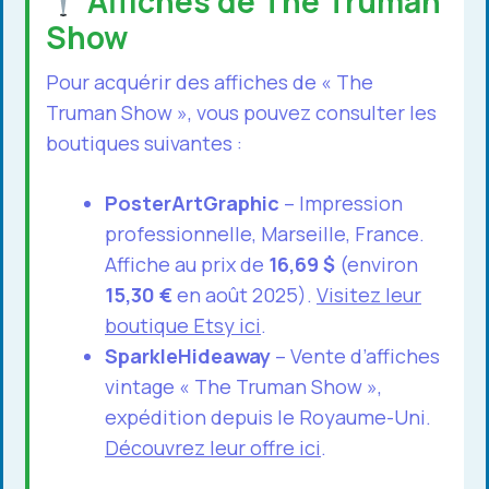
Affiches de The Truman
Show
Pour acquérir des affiches de « The
Truman Show », vous pouvez consulter les
boutiques suivantes :
PosterArtGraphic
– Impression
professionnelle, Marseille, France.
Affiche au prix de
16,69 $
(environ
15,30 €
en août 2025).
Visitez leur
boutique Etsy ici
.
SparkleHideaway
– Vente d’affiches
vintage « The Truman Show »,
expédition depuis le Royaume-Uni.
Découvrez leur offre ici
.