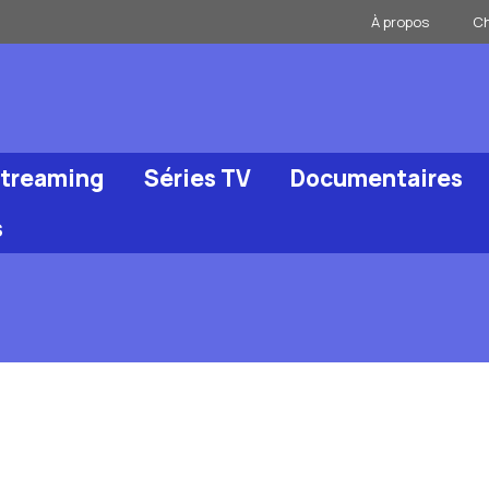
À propos
Ch
Streaming
Séries TV
Documentaires
s