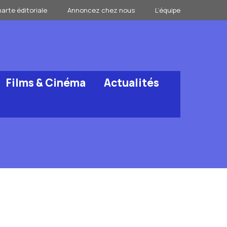
arte éditoriale
Annoncez chez nous
L’équipe
Films & Cinéma
Actualités