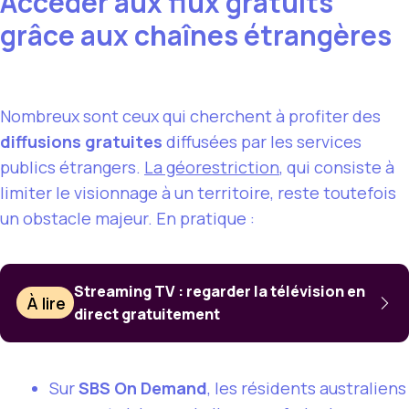
Accéder aux flux gratuits
grâce aux chaînes étrangères
Nombreux sont ceux qui cherchent à profiter des
diffusions gratuites
diffusées par les services
publics étrangers.
La géorestriction
, qui consiste à
limiter le visionnage à un territoire, reste toutefois
un obstacle majeur. En pratique :
Streaming TV : regarder la télévision en
À lire
direct gratuitement
Sur
SBS On Demand
, les résidents australiens