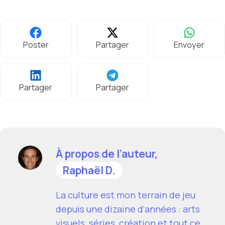
Poster
Partager
Envoyer
Partager
Partager
À propos de l’auteur,
Raphaël D.
La culture est mon terrain de jeu
depuis une dizaine d'années : arts
visuels, séries, création et tout ce