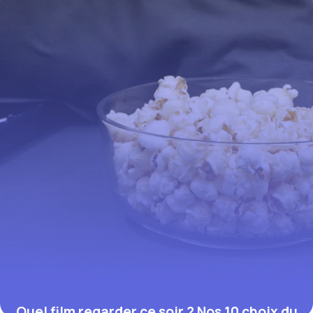
2026)
12 juillet 2026
Quel film regarder ce soir ? Nos 10 choix du