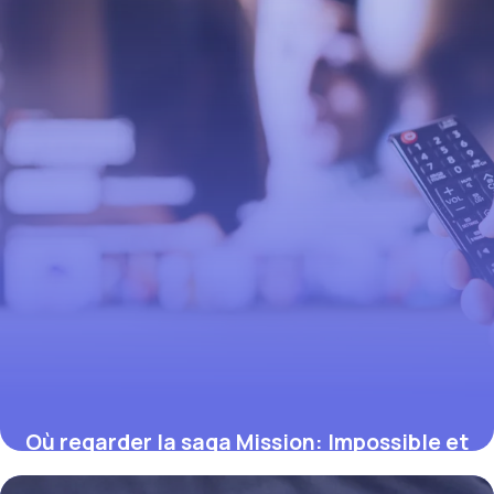
Où regarder la saga Mission: Impossible et
les films de Nolan en streaming (guide