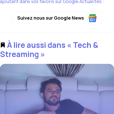
ajoutant dans vos favoris sur Google Actualités :
Suivez nous sur Google News
À lire aussi dans « Tech &
Streaming »