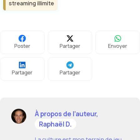
streaming illimite
Poster
Partager
Envoyer
Partager
Partager
À propos de l’auteur,
Raphaël D.
La culture est mon terrain de jeu