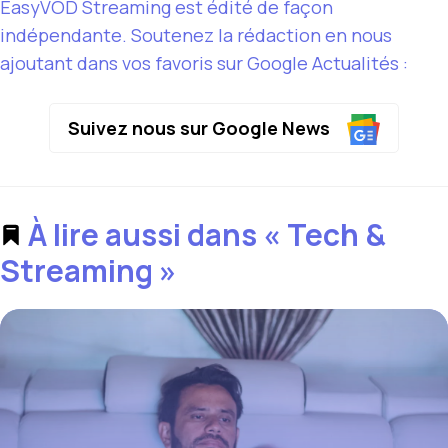
EasyVOD Streaming est édité de façon
indépendante. Soutenez la rédaction en nous
ajoutant dans vos favoris sur Google Actualités :
Suivez nous sur Google News
À lire aussi dans « Tech &
Streaming »