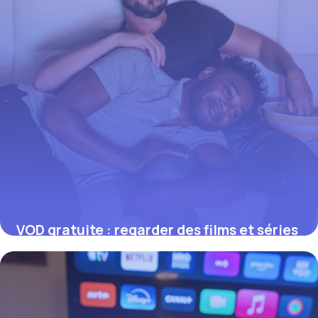
VOD gratuite : regarder des films et séries
légalement sans payer
17 juillet 2026