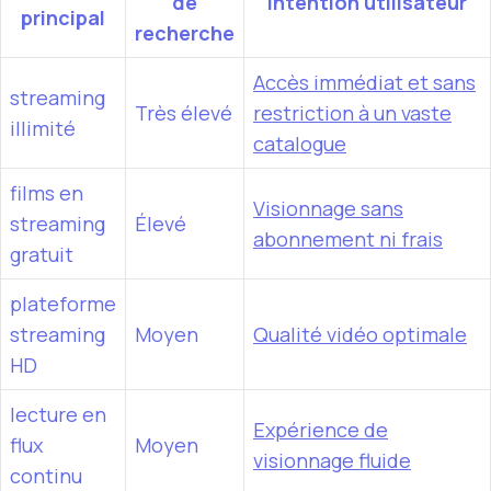
de
Intention utilisateur
principal
recherche
Accès immédiat et sans
streaming
Très élevé
restriction à un vaste
illimité
catalogue
films en
Visionnage sans
streaming
Élevé
abonnement ni frais
gratuit
plateforme
streaming
Moyen
Qualité vidéo optimale
HD
lecture en
Expérience de
flux
Moyen
visionnage fluide
continu