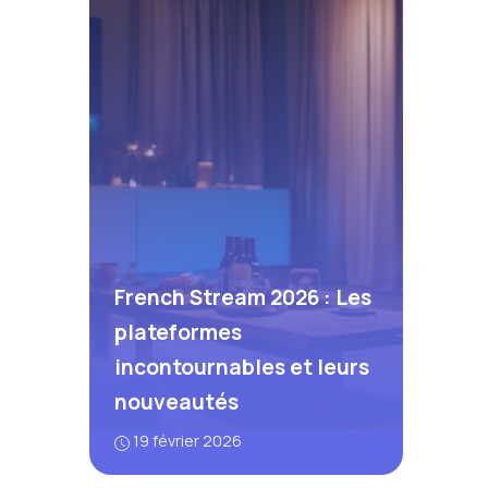
French Stream 2026 : Les
plateformes
incontournables et leurs
nouveautés
19 février 2026