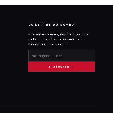
LA LETTRE DU SAMEDI
Nos sorties phares, nos critiques, nos
picks docus, chaque samedi matin.
Désinscription en un clic.
S'ABONNER →