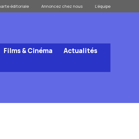
arte éditoriale
Annoncez chez nous
L’équipe
Films & Cinéma
Actualités