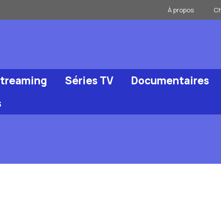
À propos
Ch
Streaming
Séries TV
Documentaires
s