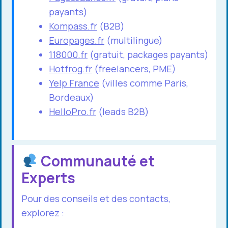
payants)
Kompass.fr
(B2B)
Europages.fr
(multilingue)
118000.fr
(gratuit, packages payants)
Hotfrog.fr
(freelancers, PME)
Yelp France
(villes comme Paris,
Bordeaux)
HelloPro.fr
(leads B2B)
Communauté et
Experts
Pour des conseils et des contacts,
explorez :