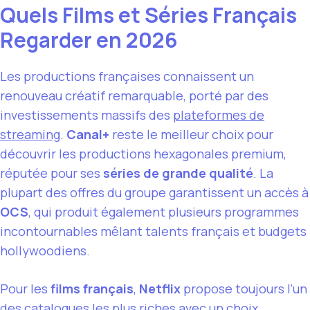
Quels Films et Séries Français
Regarder en 2026
Les productions françaises connaissent un
renouveau créatif remarquable, porté par des
investissements massifs des
plateformes de
streaming
.
Canal+
reste le meilleur choix pour
découvrir les productions hexagonales premium,
réputée pour ses
séries de grande qualité
. La
plupart des offres du groupe garantissent un accès à
OCS
, qui produit également plusieurs programmes
incontournables mêlant talents français et budgets
hollywoodiens.
Pour les
films français
,
Netflix
propose toujours l’un
des catalogues les plus riches avec un choix