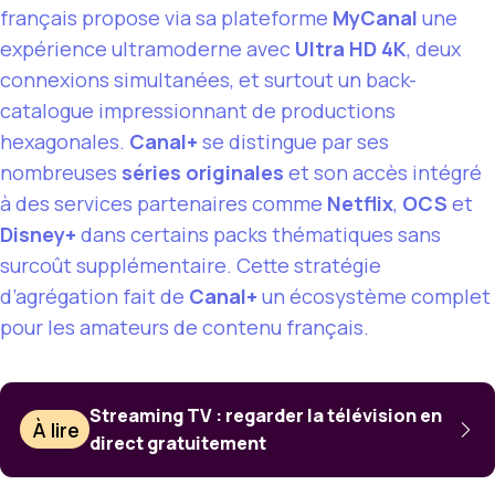
français propose via sa plateforme
MyCanal
une
expérience ultramoderne avec
Ultra HD 4K
, deux
connexions simultanées, et surtout un back-
catalogue impressionnant de productions
hexagonales.
Canal+
se distingue par ses
nombreuses
séries originales
et son accès intégré
à des services partenaires comme
Netflix
,
OCS
et
Disney+
dans certains packs thématiques sans
surcoût supplémentaire. Cette stratégie
d’agrégation fait de
Canal+
un écosystème complet
pour les amateurs de contenu français.
Streaming TV : regarder la télévision en
À lire
direct gratuitement