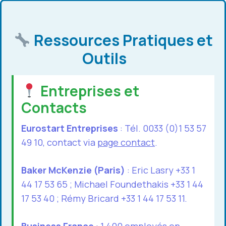
Ressources Pratiques et
Outils
Entreprises et
Contacts
Eurostart Entreprises
: Tél. 0033 (0)1 53 57
49 10, contact via
page contact
.
Baker McKenzie (Paris)
: Eric Lasry +33 1
44 17 53 65 ; Michael Foundethakis +33 1 44
17 53 40 ; Rémy Bricard +33 1 44 17 53 11.
Business France
: 1 400 employés en