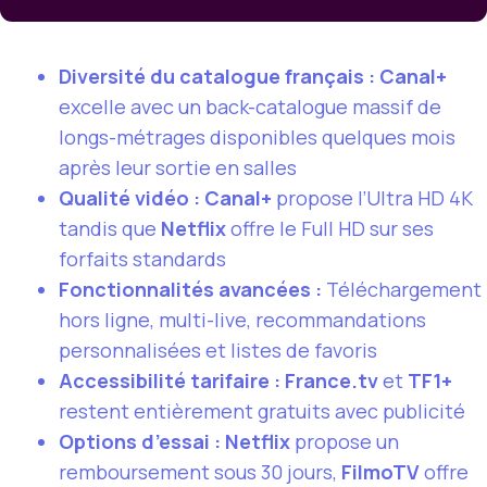
Diversité du catalogue français :
Canal+
excelle avec un back-catalogue massif de
longs-métrages disponibles quelques mois
après leur sortie en salles
Qualité vidéo :
Canal+
propose l’Ultra HD 4K
tandis que
Netflix
offre le Full HD sur ses
forfaits standards
Fonctionnalités avancées :
Téléchargement
hors ligne, multi-live, recommandations
personnalisées et listes de favoris
Accessibilité tarifaire :
France.tv
et
TF1+
restent entièrement gratuits avec publicité
Options d’essai :
Netflix
propose un
remboursement sous 30 jours,
FilmoTV
offre