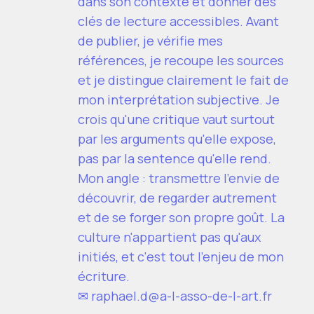
dans son contexte et donner des
clés de lecture accessibles. Avant
de publier, je vérifie mes
références, je recoupe les sources
et je distingue clairement le fait de
mon interprétation subjective. Je
crois qu'une critique vaut surtout
par les arguments qu'elle expose,
pas par la sentence qu'elle rend.
Mon angle : transmettre l'envie de
découvrir, de regarder autrement
et de se forger son propre goût. La
culture n'appartient pas qu'aux
initiés, et c'est tout l'enjeu de mon
écriture.
✉
raphael.d@a-l-asso-de-l-art.fr