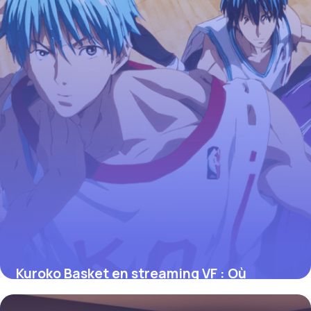
Kuroko Basket en streaming VF : Où
regarder et tout savoir sur l’anime