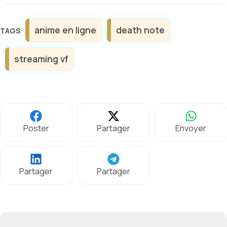
Étiquettes
anime en ligne
death note
streaming vf
Poster
Partager
Envoyer
Partager
Partager