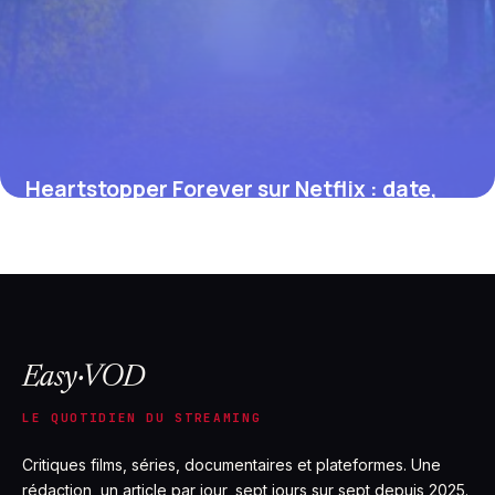
Heartstopper Forever sur Netflix : date,
casting et bande-annonce du film final
17 juillet 2026
Easy·VOD
LE QUOTIDIEN DU STREAMING
Critiques films, séries, documentaires et plateformes. Une
rédaction, un article par jour, sept jours sur sept depuis 2025.