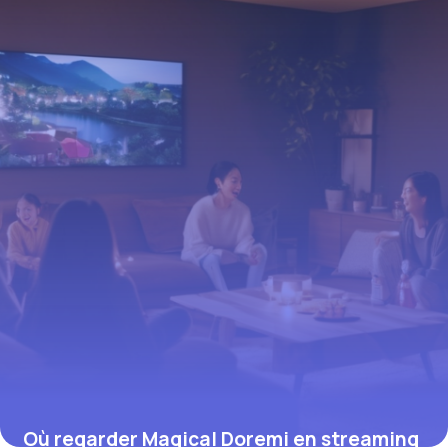
phénomène
4 juillet 2025
Où regarder Magical Doremi en streaming