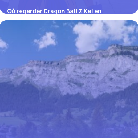
Où regarder Dragon Ball Z Kai en
streaming VF : solutions, pièges et
meilleures options
4 juillet 2025