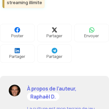
streaming illimite
Poster
Partager
Envoyer
Partager
Partager
À propos de l’auteur,
Raphaël D.
La culture est mon terrain de jeu