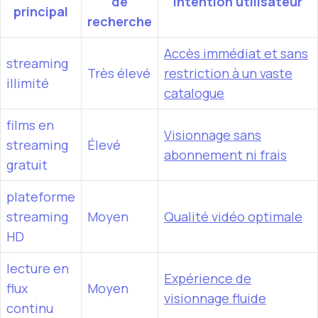
de
Intention utilisateur
principal
recherche
Accès immédiat et sans
streaming
Très élevé
restriction à un vaste
illimité
catalogue
films en
Visionnage sans
streaming
Élevé
abonnement ni frais
gratuit
plateforme
streaming
Moyen
Qualité vidéo optimale
HD
lecture en
Expérience de
flux
Moyen
visionnage fluide
continu