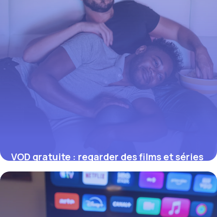
VOD gratuite : regarder des films et séries
légalement sans payer
17 juillet 2026