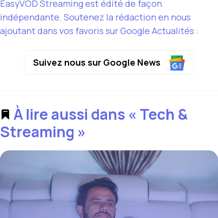
EasyVOD Streaming est édité de façon
indépendante. Soutenez la rédaction en nous
ajoutant dans vos favoris sur Google Actualités :
Suivez nous sur Google News
À lire aussi dans « Tech &
Streaming »